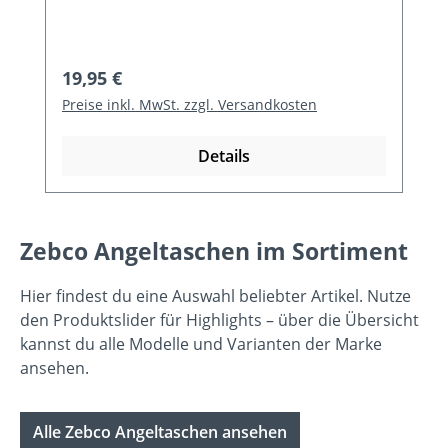
Regulärer Preis:
19,95 €
Preise inkl. MwSt. zzgl. Versandkosten
Details
Zebco Angeltaschen im Sortiment
Hier findest du eine Auswahl beliebter Artikel. Nutze
den Produktslider für Highlights – über die Übersicht
kannst du alle Modelle und Varianten der Marke
ansehen.
Alle Zebco Angeltaschen ansehen