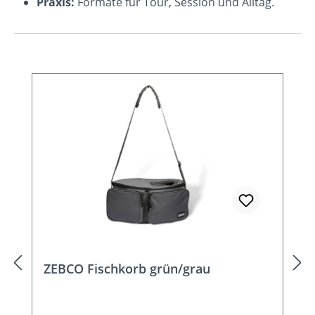
Praxis:
Formate für Tour, Session und Alltag.
Produktgalerie überspringen
ZEBCO Fischkorb grün/grau