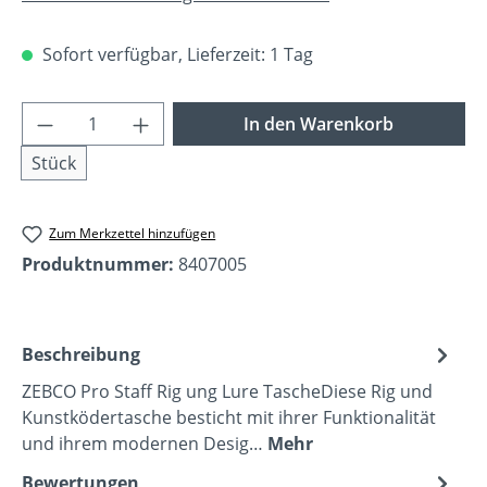
Sofort verfügbar, Lieferzeit: 1 Tag
Produkt Anzahl: Gib den gewünschten Wer
In den Warenkorb
Stück
Zum Merkzettel hinzufügen
Produktnummer:
8407005
Beschreibung
ZEBCO Pro Staff Rig ung Lure TascheDiese Rig und
Kunstködertasche besticht mit ihrer Funktionalität
und ihrem modernen Desig…
Mehr
Bewertungen