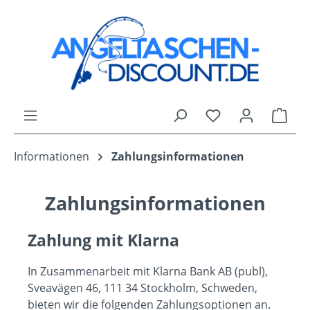
Zum Hauptinhalt springen
Du hast 0 Produk
Ware
Informationen
Zahlungsinformationen
Zahlungsinformationen
Zahlung mit Klarna
In Zusammenarbeit mit Klarna Bank AB (publ),
Sveavägen 46, 111 34 Stockholm, Schweden,
bieten wir die folgenden Zahlungsoptionen an.