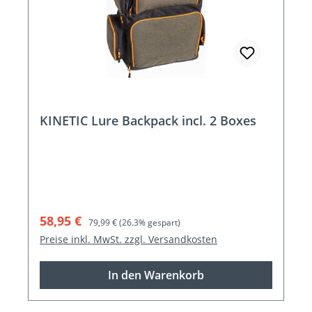
KINETIC Lure Backpack incl. 2 Boxes
Verkaufspreis:
Regulärer Preis:
58,95 €
79,99 €
(26.3% gespart)
Preise inkl. MwSt. zzgl. Versandkosten
In den Warenkorb