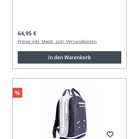
Regulärer Preis:
64,95 €
Preise inkl. MwSt. zzgl. Versandkosten
In den Warenkorb
Rabatt
%