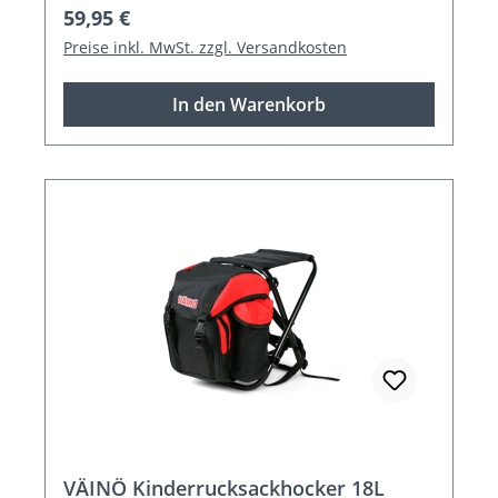
Regulärer Preis:
59,95 €
Preise inkl. MwSt. zzgl. Versandkosten
In den Warenkorb
VÄINÖ Kinderrucksackhocker 18L