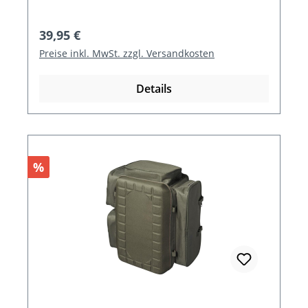
Regulärer Preis:
39,95 €
Preise inkl. MwSt. zzgl. Versandkosten
Details
Rabatt
%