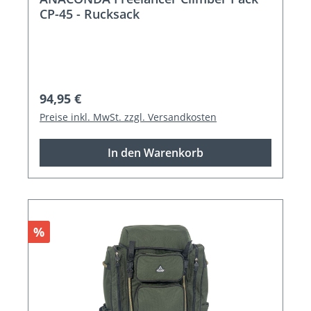
CP-45 - Rucksack
Regulärer Preis:
94,95 €
Preise inkl. MwSt. zzgl. Versandkosten
In den Warenkorb
Rabatt
%