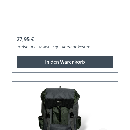
Regulärer Preis:
27,95 €
Preise inkl. MwSt. zzgl. Versandkosten
In den Warenkorb