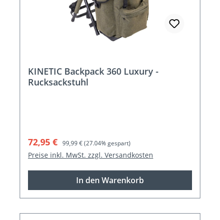
KINETIC Backpack 360 Luxury -
Rucksackstuhl
Verkaufspreis:
Regulärer Preis:
72,95 €
99,99 €
(27.04% gespart)
Preise inkl. MwSt. zzgl. Versandkosten
In den Warenkorb