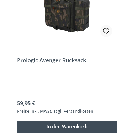
Prologic Avenger Rucksack
Regulärer Preis:
59,95 €
Preise inkl. MwSt. zzgl. Versandkosten
In den Warenkorb