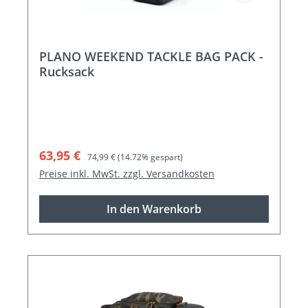
PLANO WEEKEND TACKLE BAG PACK -
Rucksack
Verkaufspreis:
Regulärer Preis:
63,95 €
74,99 €
(14.72% gespart)
Preise inkl. MwSt. zzgl. Versandkosten
In den Warenkorb