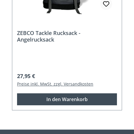
ZEBCO Tackle Rucksack -
Angelrucksack
Regulärer Preis:
27,95 €
Preise inkl. MwSt. zzgl. Versandkosten
In den Warenkorb