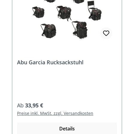
Abu Garcia Rucksackstuhl
Regulärer Preis:
Ab
33,95 €
Preise inkl. MwSt. zzgl. Versandkosten
Details