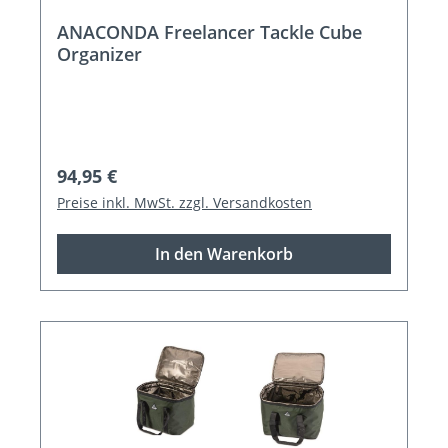
ANACONDA Freelancer Tackle Cube
Organizer
Regulärer Preis:
94,95 €
Preise inkl. MwSt. zzgl. Versandkosten
In den Warenkorb