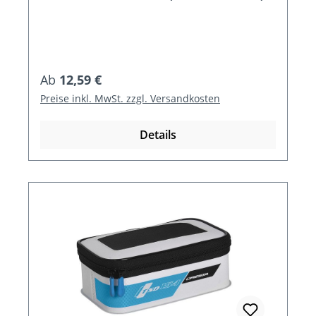
Regulärer Preis:
Ab
12,59 €
Preise inkl. MwSt. zzgl. Versandkosten
Details