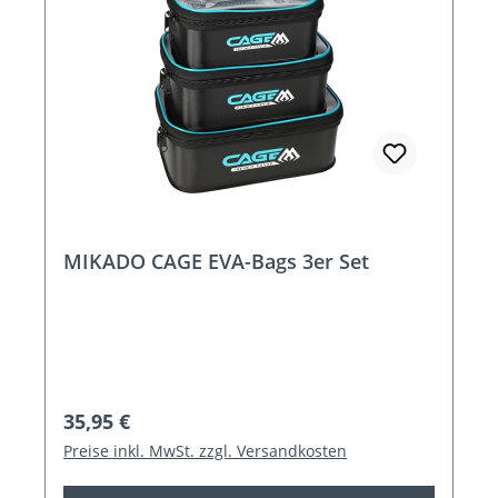
MIKADO CAGE EVA-Bags 3er Set
Regulärer Preis:
35,95 €
Preise inkl. MwSt. zzgl. Versandkosten