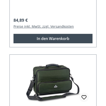
Regulärer Preis:
84,89 €
Preise inkl. MwSt. zzgl. Versandkosten
In den Warenkorb