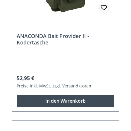
ANACONDA Bait Provider II -
Ködertasche
Regulärer Preis:
52,95 €
Preise inkl. MwSt. zzgl. Versandkosten
In den Warenkorb