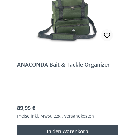
ANACONDA Bait & Tackle Organizer
Regulärer Preis:
89,95 €
Preise inkl. MwSt. zzgl. Versandkosten
In den Warenkorb