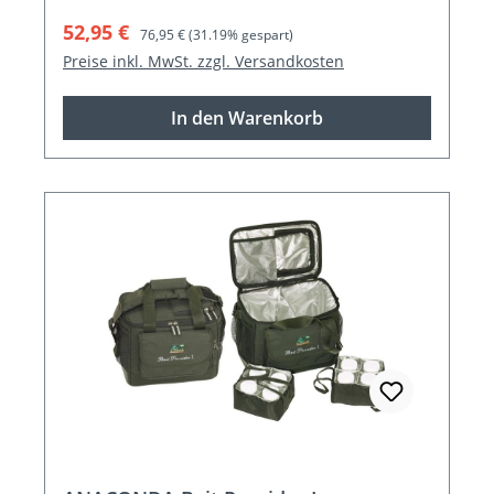
Verkaufspreis:
Regulärer Preis:
52,95 €
76,95 €
(31.19% gespart)
Preise inkl. MwSt. zzgl. Versandkosten
In den Warenkorb