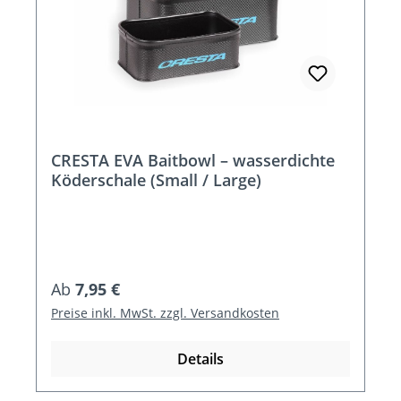
CRESTA EVA Baitbowl – wasserdichte
Köderschale (Small / Large)
Regulärer Preis:
Ab
7,95 €
Preise inkl. MwSt. zzgl. Versandkosten
Details