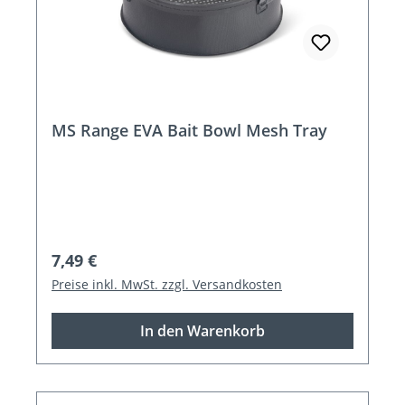
MS Range EVA Bait Bowl Mesh Tray
Regulärer Preis:
7,49 €
Preise inkl. MwSt. zzgl. Versandkosten
In den Warenkorb