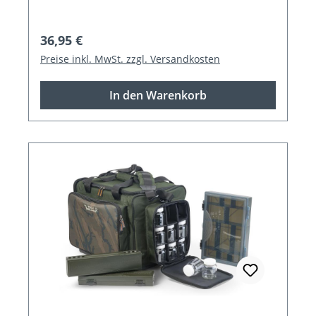
Regulärer Preis:
36,95 €
Preise inkl. MwSt. zzgl. Versandkosten
In den Warenkorb