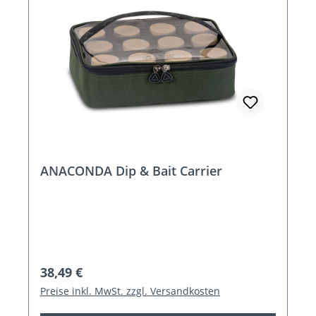
ANACONDA Dip & Bait Carrier
Regulärer Preis:
38,49 €
Preise inkl. MwSt. zzgl. Versandkosten