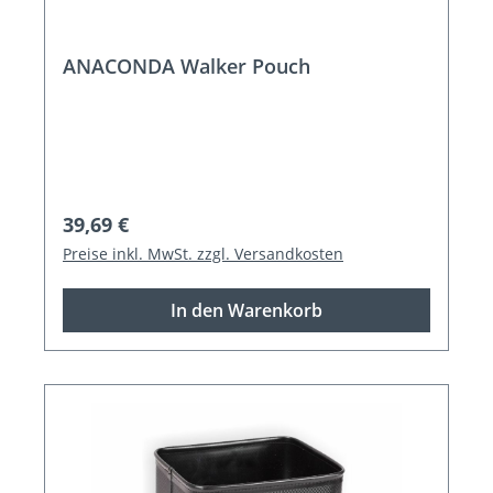
ANACONDA Walker Pouch
Regulärer Preis:
39,69 €
Preise inkl. MwSt. zzgl. Versandkosten
In den Warenkorb