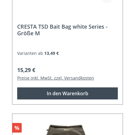
CRESTA TSD Bait Bag white Series -
Größe M
Varianten ab
13,49 €
Regulärer Preis:
15,29 €
Preise inkl. MwSt. zzgl. Versandkosten
In den Warenkorb
Rabatt
%