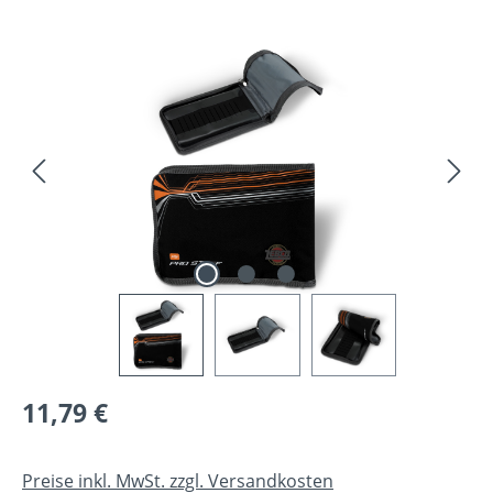
Bildergalerie überspringen
Regulärer Preis:
11,79 €
Preise inkl. MwSt. zzgl. Versandkosten