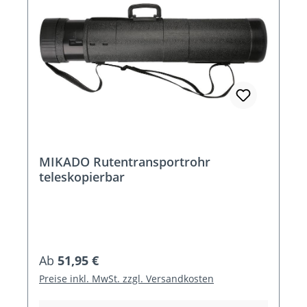
MIKADO Rutentransportrohr
teleskopierbar
Regulärer Preis:
Ab
51,95 €
Preise inkl. MwSt. zzgl. Versandkosten