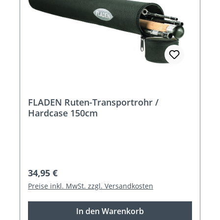
FLADEN Ruten-Transportrohr /
Hardcase 150cm
Regulärer Preis:
34,95 €
Preise inkl. MwSt. zzgl. Versandkosten
In den Warenkorb