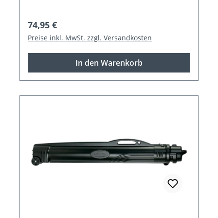
Regulärer Preis:
74,95 €
Preise inkl. MwSt. zzgl. Versandkosten
In den Warenkorb