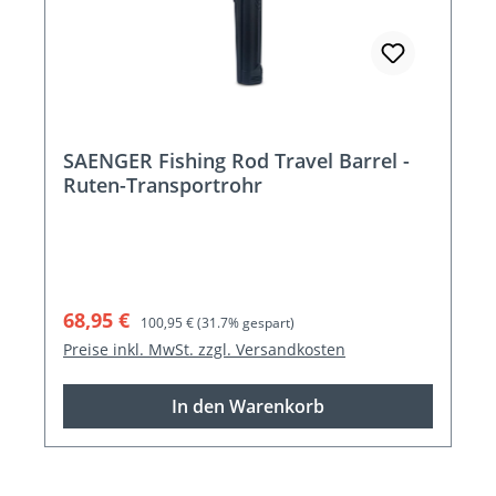
SAENGER Fishing Rod Travel Barrel -
Ruten-Transportrohr
Verkaufspreis:
Regulärer Preis:
68,95 €
100,95 €
(31.7% gespart)
Preise inkl. MwSt. zzgl. Versandkosten
In den Warenkorb