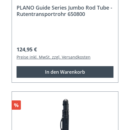
PLANO Guide Series Jumbo Rod Tube -
Rutentransportrohr 650800
Regulärer Preis:
124,95 €
Preise inkl. MwSt. zzgl. Versandkosten
In den Warenkorb
Rabatt
%