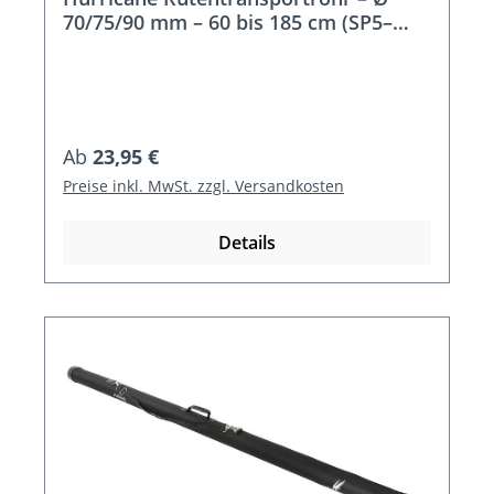
70/75/90 mm – 60 bis 185 cm (SP5–
SP14)
Regulärer Preis:
Ab
23,95 €
Preise inkl. MwSt. zzgl. Versandkosten
Details