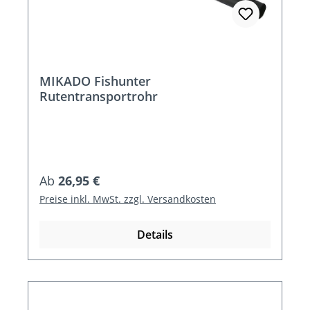
MIKADO Fishunter
Rutentransportrohr
Regulärer Preis:
Ab
26,95 €
Preise inkl. MwSt. zzgl. Versandkosten
Details