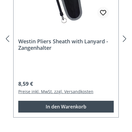
Westin Pliers Sheath with Lanyard -
Zangenhalter
Regulärer Preis:
8,59 €
Preise inkl. MwSt. zzgl. Versandkosten
In den Warenkorb