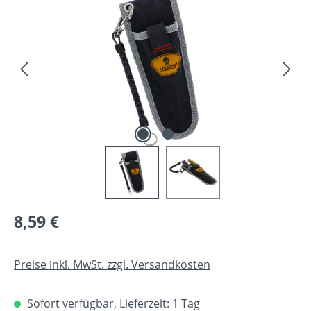
Regulärer Preis:
8,59 €
Preise inkl. MwSt. zzgl. Versandkosten
Sofort verfügbar, Lieferzeit: 1 Tag