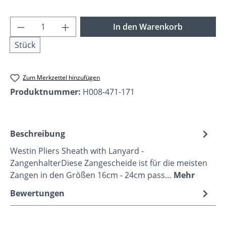
Produkt Anzahl: Gib den gewünschten Wer
In den Warenkorb
Stück
Zum Merkzettel hinzufügen
Produktnummer:
H008-471-171
Beschreibung
Westin Pliers Sheath with Lanyard -
ZangenhalterDiese Zangescheide ist für die meisten
Zangen in den Größen 16cm - 24cm pass…
Mehr
Bewertungen