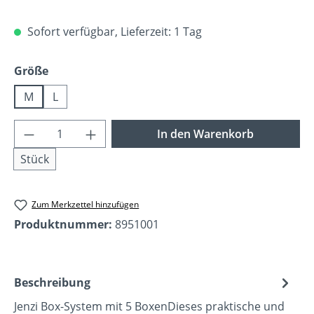
Sofort verfügbar, Lieferzeit: 1 Tag
auswählen
Größe
M
L
Produkt Anzahl: Gib den gewünschten Wer
In den Warenkorb
Stück
Zum Merkzettel hinzufügen
Produktnummer:
8951001
Beschreibung
Jenzi Box-System mit 5 BoxenDieses praktische und