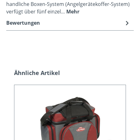
handliche Boxen-System (Angelgerätekoffer-System)
verfügt über fünf einzel…
Mehr
Bewertungen
Produktgalerie überspringen
Ähnliche Artikel