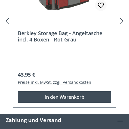
Berkley Storage Bag - Angeltasche
incl. 4 Boxen - Rot-Grau
Regulärer Preis:
43,95 €
Preise inkl. MwSt. zzgl. Versandkosten
In den Warenkorb
Zahlung und Versand