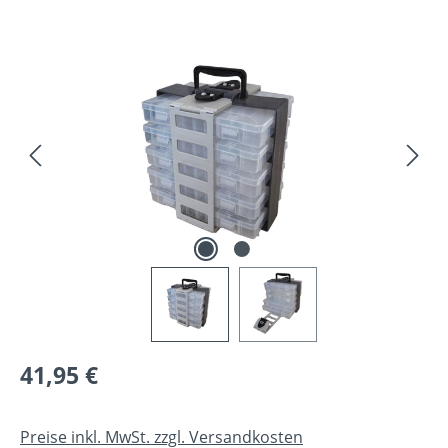
Bildergalerie überspringen
Regulärer Preis:
41,95 €
Preise inkl. MwSt. zzgl. Versandkosten