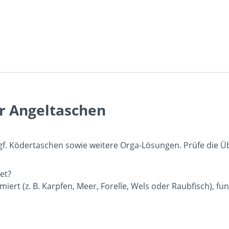
er Angeltaschen
gf. Ködertaschen sowie weitere Orga-Lösungen. Prüfe die Übe
et?
iert (z. B. Karpfen, Meer, Forelle, Wels oder Raubfisch), fu