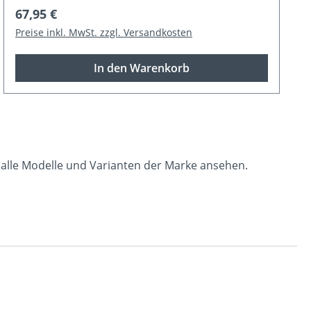
Regulärer Preis:
67,95 €
Preise inkl. MwSt. zzgl. Versandkosten
In den Warenkorb
du alle Modelle und Varianten der Marke ansehen.