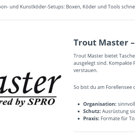
oon- und Kunstköder-Setups: Boxen, Köder und Tools schnell
Trout Master –
Trout Master bietet Tasche
ausgelegt sind. Kompakte 
verstauen.
So bist du am Forellensee 
Organisation:
sinnvoll
Schutz:
Ausrüstung sic
Praxis:
Formate für Tou