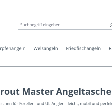
rpfenangeln
Welsangeln
Friedfischangeln
R
r
rout Master Angeltasch
chen für Forellen- und UL-Angler – leicht, mobil und perfekt