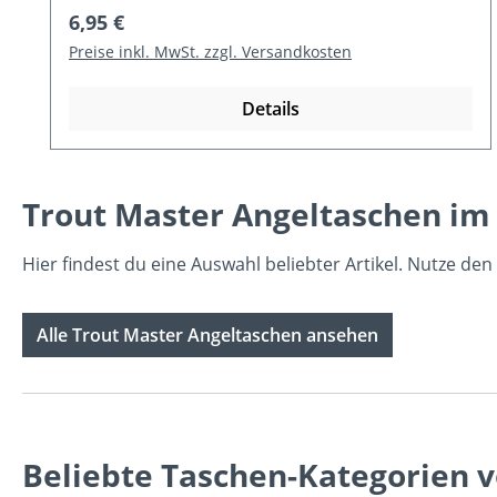
Regulärer Preis:
6,95 €
Preise inkl. MwSt. zzgl. Versandkosten
Details
Trout Master Angeltaschen im
Hier findest du eine Auswahl beliebter Artikel. Nutze de
Alle Trout Master Angeltaschen ansehen
Beliebte Taschen-Kategorien 