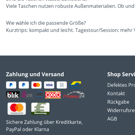
Viele Taschen nutzen robuste Außenmaterialien. Ob und w
Wie wähle ich die passende Größe?
Kurztrips: kompakt und leicht. Tagestour/Session: mehr V
Zahlung und Versand
Shop Serv
Defektes Pr
Kontakt
Rückgabe
Widerrufsre
AGB
Sichere Zahlung über Kreditkarte,
PayPal oder Klarna