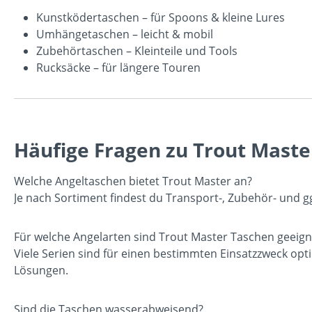
Kunstködertaschen
– für Spoons & kleine Lures
Umhängetaschen
– leicht & mobil
Zubehörtaschen
– Kleinteile und Tools
Rucksäcke
– für längere Touren
Häufige Fragen zu Trout Mast
Welche Angeltaschen bietet Trout Master an?
Je nach Sortiment findest du Transport-, Zubehör- und g
Für welche Angelarten sind Trout Master Taschen geeign
Viele Serien sind für einen bestimmten Einsatzzweck optim
Lösungen.
Sind die Taschen wasserabweisend?