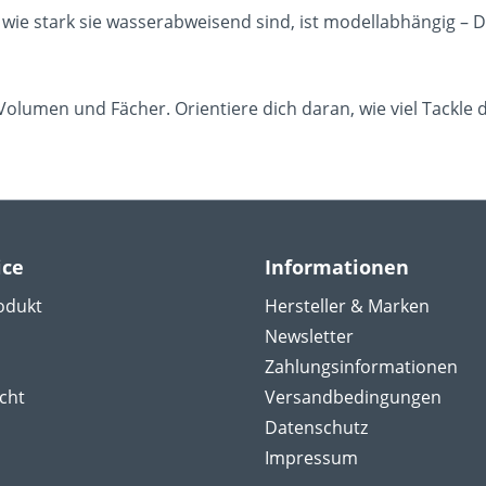
ie stark sie wasserabweisend sind, ist modellabhängig – De
olumen und Fächer. Orientiere dich daran, wie viel Tackle du
ice
Informationen
odukt
Hersteller & Marken
Newsletter
Zahlungsinformationen
cht
Versandbedingungen
Datenschutz
Impressum