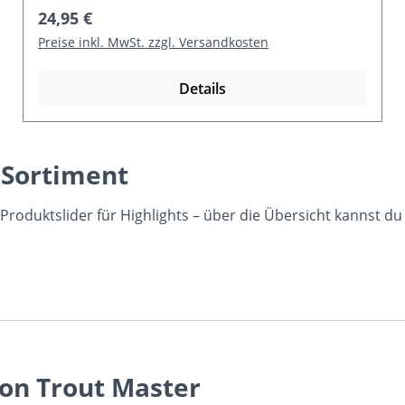
Regulärer Preis:
24,95 €
Preise inkl. MwSt. zzgl. Versandkosten
Details
 Sortiment
n Produktslider für Highlights – über die Übersicht kannst 
von Trout Master