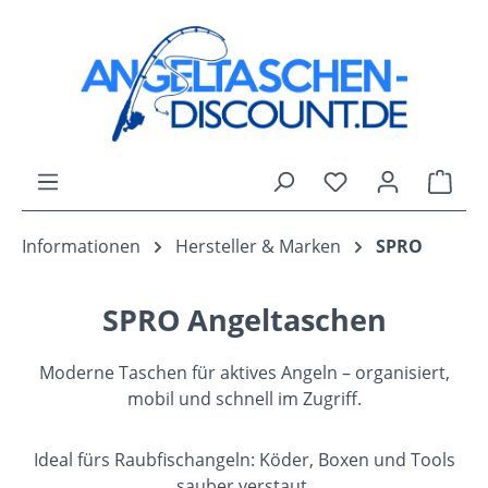
Zum Hauptinhalt springen
Du hast 0 Produk
Ware
Informationen
Hersteller & Marken
SPRO
SPRO Angeltaschen
Moderne Taschen für aktives Angeln – organisiert,
mobil und schnell im Zugriff.
Ideal fürs Raubfischangeln: Köder, Boxen und Tools
sauber verstaut.