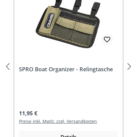
SPRO Boat Organizer - Relingtasche
Regulärer Preis:
11,95 €
Preise inkl. MwSt. zzgl. Versandkosten
Details