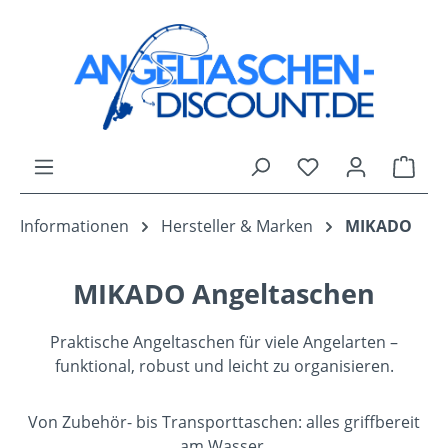
Zum Hauptinhalt springen
Du hast 0 Produk
Ware
Informationen
Hersteller & Marken
MIKADO
MIKADO Angeltaschen
Praktische Angeltaschen für viele Angelarten –
funktional, robust und leicht zu organisieren.
Von Zubehör- bis Transporttaschen: alles griffbereit
am Wasser.