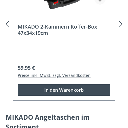
MIKADO 2-Kammern Koffer-Box
47x34x19cm
Regulärer Preis:
59,95 €
Preise inkl. MwSt. zzgl. Versandkosten
In den Warenkorb
MIKADO Angeltaschen im
Sortiment