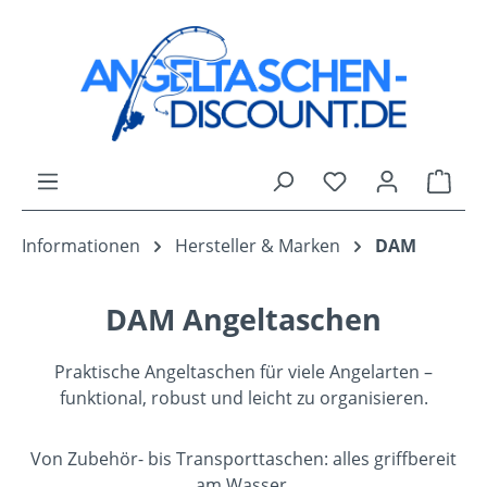
Zum Hauptinhalt springen
Du hast 0 Produk
Ware
Informationen
Hersteller & Marken
DAM
DAM Angeltaschen
Praktische Angeltaschen für viele Angelarten –
funktional, robust und leicht zu organisieren.
Von Zubehör- bis Transporttaschen: alles griffbereit
am Wasser.