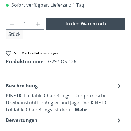
Sofort verfügbar, Lieferzeit: 1 Tag
Produkt Anzahl: Gib den gewünschten Wer
In den Warenkorb
Stück
Zum Merkzettel hinzufügen
Produktnummer:
G297-OS-126
Beschreibung
KINETIC Foldable Chair 3 Legs - Der praktische
Dreibeinstuhl für Angler und JägerDer KINETIC
Foldable Chair 3 Legs ist der i…
Mehr
Bewertungen