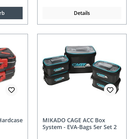
rb
Details
Hardcase
MIKADO CAGE ACC Box
System - EVA-Bags 5er Set 2