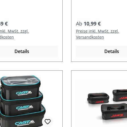
rer Preis:
Regulärer Preis:
49 €
Ab
10,99 €
inkl. MwSt. zzgl.
Preise inkl. MwSt. zzgl.
dkosten
Versandkosten
Details
Details