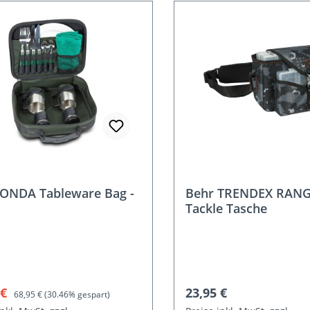
t
ONDA Tableware Bag -
Behr TRENDEX RANG
Tackle Tasche
ufspreis:
Regulärer Preis:
Regulärer Preis:
 €
23,95 €
68,95 €
(30.46% gespart)