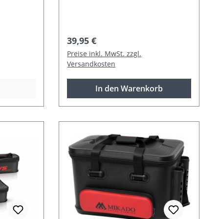
Regulärer Preis:
39,95 €
Preise inkl. MwSt. zzgl.
Versandkosten
In den Warenkorb