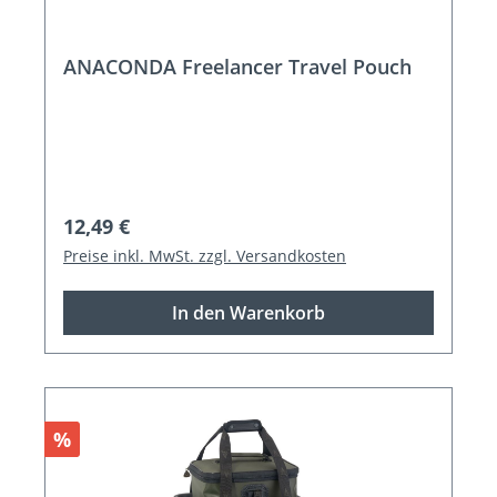
ANACONDA Freelancer Travel Pouch
Regulärer Preis:
12,49 €
Preise inkl. MwSt. zzgl. Versandkosten
In den Warenkorb
Rabatt
%