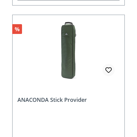
Rabatt
%
ANACONDA Stick Provider