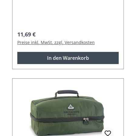
Regulärer Preis:
11,69 €
Preise inkl. MwSt. zzgl. Versandkosten
In den Warenkorb