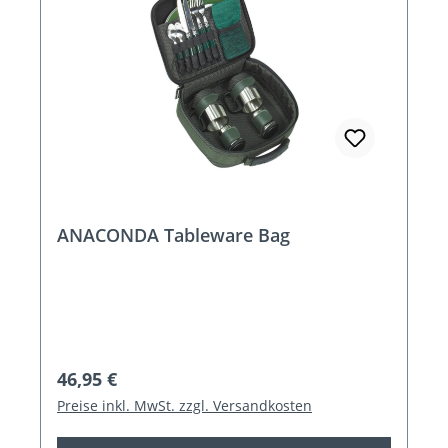
ANACONDA Tableware Bag
Regulärer Preis:
46,95 €
Preise inkl. MwSt. zzgl. Versandkosten