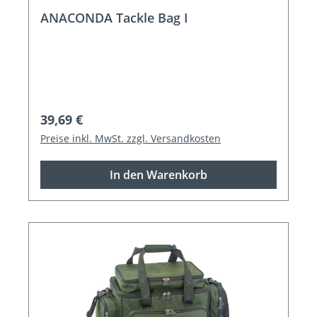
ANACONDA Tackle Bag I
Regulärer Preis:
39,69 €
Preise inkl. MwSt. zzgl. Versandkosten
In den Warenkorb