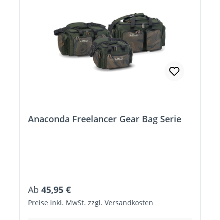
Anaconda Freelancer Gear Bag Serie
Regulärer Preis:
Ab
45,95 €
Preise inkl. MwSt. zzgl. Versandkosten