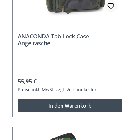
ANACONDA Tab Lock Case -
Angeltasche
Regulärer Preis:
55,95 €
Preise inkl. MwSt. zzgl. Versandkosten
In den Warenkorb