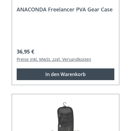
ANACONDA Freelancer PVA Gear Case
Regulärer Preis:
36,95 €
Preise inkl. MwSt. zzgl. Versandkosten
In den Warenkorb