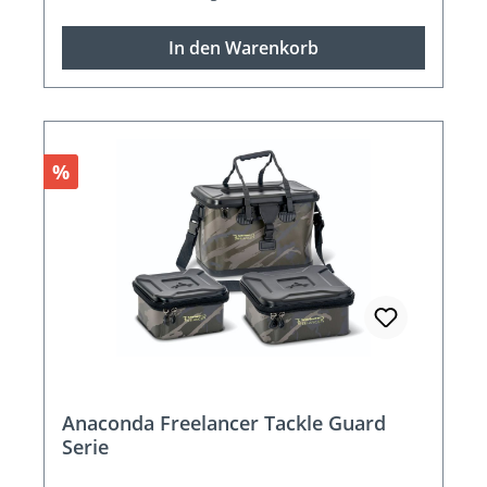
In den Warenkorb
Rabatt
%
Anaconda Freelancer Tackle Guard
Serie