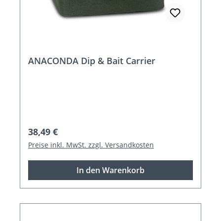
ANACONDA Dip & Bait Carrier
Regulärer Preis:
38,49 €
Preise inkl. MwSt. zzgl. Versandkosten
In den Warenkorb