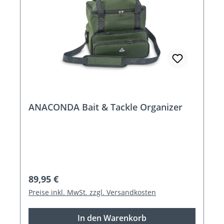
ANACONDA Bait & Tackle Organizer
Regulärer Preis:
89,95 €
Preise inkl. MwSt. zzgl. Versandkosten
In den Warenkorb