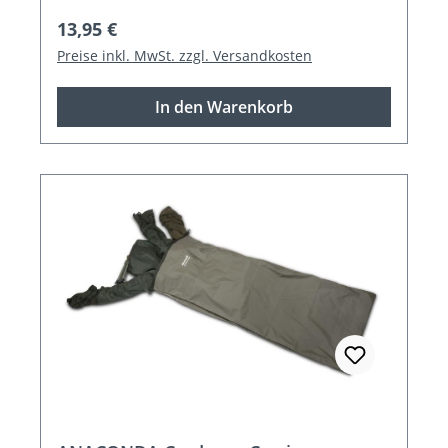
Regulärer Preis:
13,95 €
Preise inkl. MwSt. zzgl. Versandkosten
In den Warenkorb