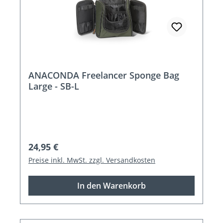
ANACONDA Freelancer Sponge Bag
Large - SB-L
Regulärer Preis:
24,95 €
Preise inkl. MwSt. zzgl. Versandkosten
In den Warenkorb