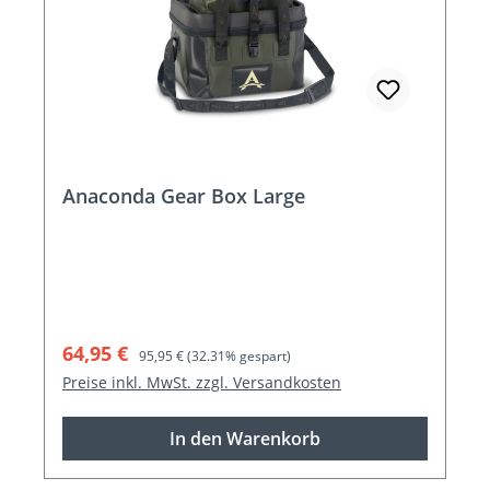
Anaconda Gear Box Large
Verkaufspreis:
Regulärer Preis:
64,95 €
95,95 €
(32.31% gespart)
Preise inkl. MwSt. zzgl. Versandkosten
In den Warenkorb