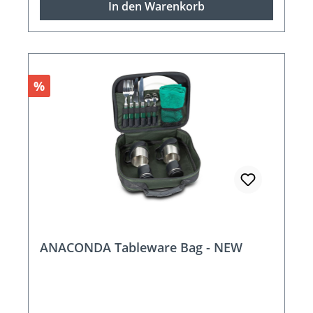
In den Warenkorb
Rabatt
%
ANACONDA Tableware Bag - NEW