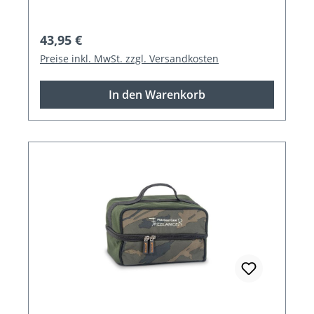
Regulärer Preis:
43,95 €
Preise inkl. MwSt. zzgl. Versandkosten
In den Warenkorb