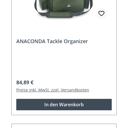
ANACONDA Tackle Organizer
Regulärer Preis:
84,89 €
Preise inkl. MwSt. zzgl. Versandkosten
In den Warenkorb