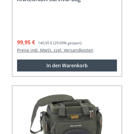
Verkaufspreis:
Regulärer Preis:
99,95 €
140,95 €
(29.09% gespart)
Preise inkl. MwSt. zzgl. Versandkosten
In den Warenkorb