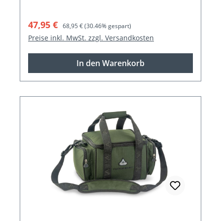
Verkaufspreis:
Regulärer Preis:
47,95 €
68,95 €
(30.46% gespart)
Preise inkl. MwSt. zzgl. Versandkosten
In den Warenkorb