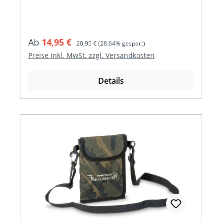
Verkaufspreis:
Regulärer Preis:
Ab
14,95 €
20,95 €
(28.64% gespart)
Preise inkl. MwSt. zzgl. Versandkosten
Details