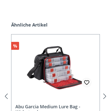
Produktgalerie überspringen
Ähnliche Artikel
Rabatt
%
Abu Garcia Medium Lure Bag -