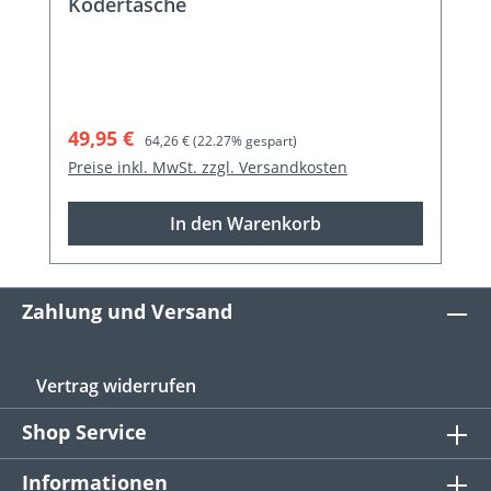
Ködertasche
Verkaufspreis:
Regulärer Preis:
49,95 €
64,26 €
(22.27% gespart)
Preise inkl. MwSt. zzgl. Versandkosten
In den Warenkorb
Zahlung und Versand
Vertrag widerrufen
Shop Service
Informationen