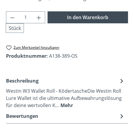
Produkt Anzahl: Gib den gewünschten Wer
In den Warenkorb
Stück
Zum Merkzettel hinzufügen
Produktnummer:
A138-389-OS
Beschreibung
Westin W3 Wallet Roll - KödertascheDie Westin Roll
Lure Wallet ist die ultimative Aufbewahrungslösung
für deine wertvollen K…
Mehr
Bewertungen