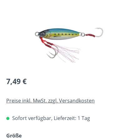
Bildergalerie überspringen
Regulärer Preis:
7,49 €
Preise inkl. MwSt. zzgl. Versandkosten
Sofort verfügbar, Lieferzeit: 1 Tag
auswählen
Größe