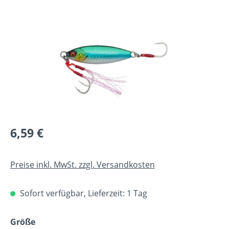
Bildergalerie überspringen
Regulärer Preis:
6,59 €
Preise inkl. MwSt. zzgl. Versandkosten
Sofort verfügbar, Lieferzeit: 1 Tag
auswählen
Größe