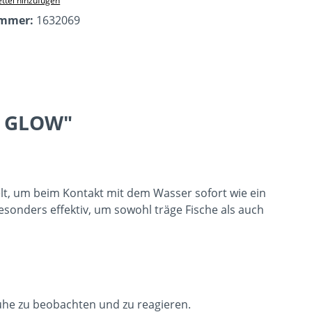
ttel hinzufügen
ummer:
1632069
UE GLOW"
elt, um beim Kontakt mit dem Wasser sofort wie ein
besonders effektiv, um sowohl träge Fische als auch
uhe zu beobachten und zu reagieren.