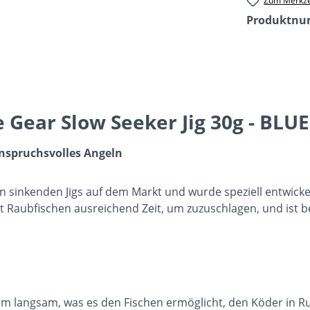
Zum Merkze
Produktn
 Gear Slow Seeker Jig 30g - BL
anspruchsvolles Angeln
en sinkenden Jigs auf dem Markt und wurde speziell entwick
etet Raubfischen ausreichend Zeit, um zuzuschlagen, und ist 
em langsam, was es den Fischen ermöglicht, den Köder in R