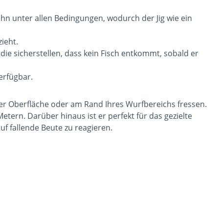
n unter allen Bedingungen, wodurch der Jig wie ein
zieht.
die sicherstellen, dass kein Fisch entkommt, sobald er
erfügbar.
der Oberfläche oder am Rand Ihres Wurfbereichs fressen.
tern. Darüber hinaus ist er perfekt für das gezielte
f fallende Beute zu reagieren.