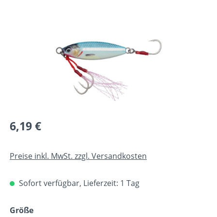
Bildergalerie überspringen
Regulärer Preis:
6,19 €
Preise inkl. MwSt. zzgl. Versandkosten
Sofort verfügbar, Lieferzeit: 1 Tag
auswählen
Größe