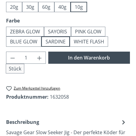
20g
30g
60g
40g
10g
auswählen
Farbe
ZEBRA GLOW
SAYORIS
PINK GLOW
BLUE GLOW
SARDINE
WHITE FLASH
Produkt Anzahl: Gib den gewünschten Wer
In den Warenkorb
Stück
Zum Merkzettel hinzufügen
Produktnummer:
1632058
Beschreibung
Savage Gear Slow Seeker Jig - Der perfekte Köder für