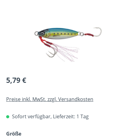
Bildergalerie überspringen
Regulärer Preis:
5,79 €
Preise inkl. MwSt. zzgl. Versandkosten
Sofort verfügbar, Lieferzeit: 1 Tag
auswählen
Größe