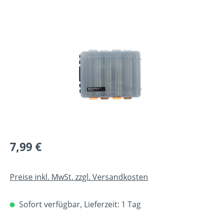
Bildergalerie überspringen
Regulärer Preis:
7,99 €
Preise inkl. MwSt. zzgl. Versandkosten
Sofort verfügbar, Lieferzeit: 1 Tag