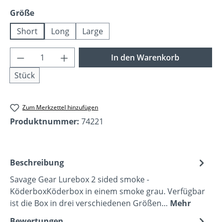
auswählen
Größe
Short
Long
Large
Produkt Anzahl: Gib den gewünschten Wer
In den Warenkorb
Stück
Zum Merkzettel hinzufügen
Produktnummer:
74221
Beschreibung
Savage Gear Lurebox 2 sided smoke -
KöderboxKöderbox in einem smoke grau. Verfügbar
ist die Box in drei verschiedenen Größen…
Mehr
Bewertungen