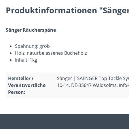
Produktinformationen "Sänger
Sänger Räucherspäne
Spahnung: grob
Holz: naturbelassenes Bucheholz
Inhalt: 1kg
Hersteller /
Sänger | SAENGER Top Tackle S
Verantwortliche
10-14, DE-35647 Waldsolms, inf
Person: