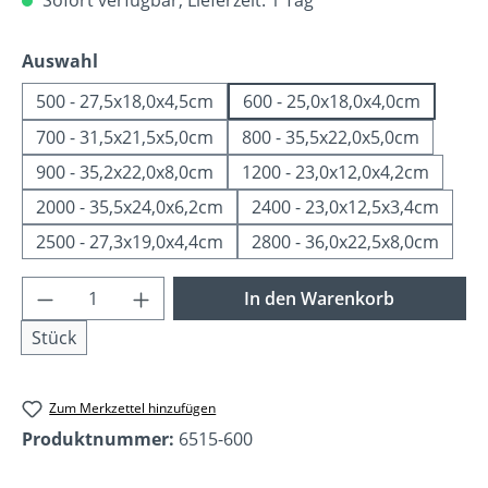
auswählen
Auswahl
500 - 27,5x18,0x4,5cm
600 - 25,0x18,0x4,0cm
700 - 31,5x21,5x5,0cm
800 - 35,5x22,0x5,0cm
900 - 35,2x22,0x8,0cm
1200 - 23,0x12,0x4,2cm
2000 - 35,5x24,0x6,2cm
2400 - 23,0x12,5x3,4cm
2500 - 27,3x19,0x4,4cm
2800 - 36,0x22,5x8,0cm
Produkt Anzahl: Gib den gewünschten Wer
In den Warenkorb
Stück
Zum Merkzettel hinzufügen
Produktnummer:
6515-600