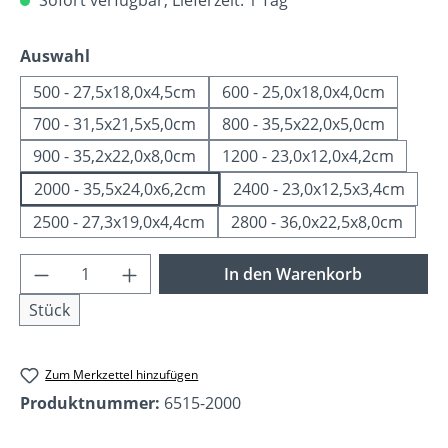
auswählen
Auswahl
500 - 27,5x18,0x4,5cm
600 - 25,0x18,0x4,0cm
700 - 31,5x21,5x5,0cm
800 - 35,5x22,0x5,0cm
900 - 35,2x22,0x8,0cm
1200 - 23,0x12,0x4,2cm
2000 - 35,5x24,0x6,2cm
2400 - 23,0x12,5x3,4cm
2500 - 27,3x19,0x4,4cm
2800 - 36,0x22,5x8,0cm
Produkt Anzahl: Gib den gewünschten Wer
In den Warenkorb
Stück
Zum Merkzettel hinzufügen
Produktnummer:
6515-2000