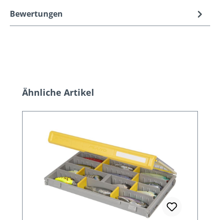
Bewertungen
Produktgalerie überspringen
Ähnliche Artikel