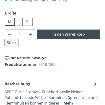
auswählen
Größe
M
L
XL
Produkt Anzahl: Gib den gewünschten Wer
In den Warenkorb
Stück
Zum Merkzettel hinzufügen
Produktnummer:
6518-1200
Beschreibung
SPRO Parts Stocker - ZubehörboxAlle kleinen
Zubehörteile wie Wirbel, Karabiner, Sprengringe und
Klemmhülsen können in dieser…
Mehr