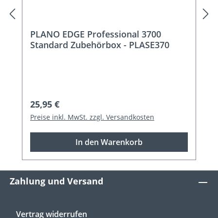
PLANO EDGE Professional 3700
Standard Zubehörbox - PLASE370
Regulärer Preis:
25,95 €
Preise inkl. MwSt. zzgl. Versandkosten
In den Warenkorb
Zahlung und Versand
Vertrag widerrufen