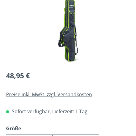
Bildergalerie überspringen
Regulärer Preis:
48,95 €
Preise inkl. MwSt. zzgl. Versandkosten
Sofort verfügbar, Lieferzeit: 1 Tag
auswählen
Größe