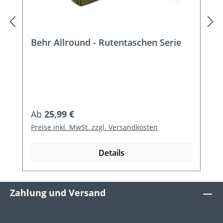
Behr Allround - Rutentaschen Serie
Regulärer Preis:
Ab
25,99 €
Preise inkl. MwSt. zzgl. Versandkosten
Details
Zahlung und Versand