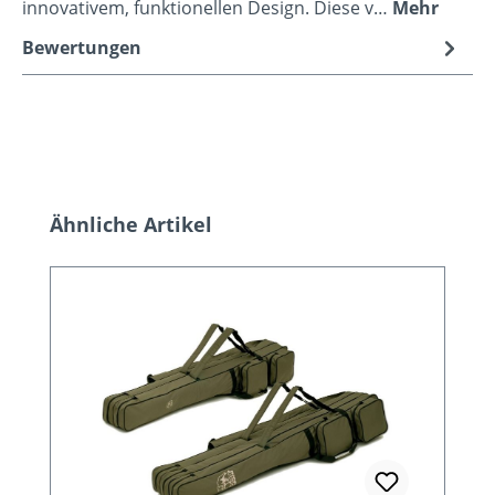
innovativem, funktionellen Design. Diese v…
Mehr
Bewertungen
Produktgalerie überspringen
Ähnliche Artikel