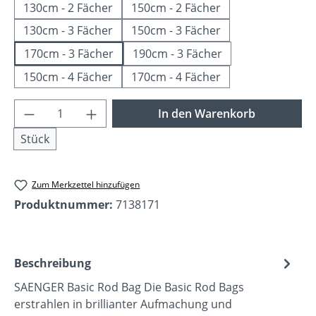
130cm - 2 Fächer
150cm - 2 Fächer
130cm - 3 Fächer
150cm - 3 Fächer
170cm - 3 Fächer
190cm - 3 Fächer
150cm - 4 Fächer
170cm - 4 Fächer
Produkt Anzahl: Gib den gewünschten Wer
In den Warenkorb
Stück
Zum Merkzettel hinzufügen
Produktnummer:
7138171
Beschreibung
SAENGER Basic Rod Bag Die Basic Rod Bags
erstrahlen in brillianter Aufmachung und