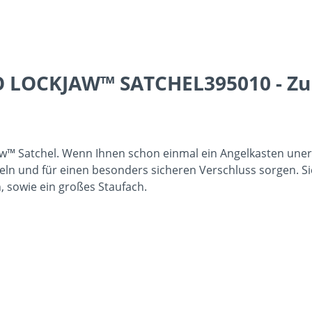
O LOCKJAW™ SATCHEL395010 - Zu
w™ Satchel. Wenn Ihnen schon einmal ein Angelkasten uner
keln und für einen besonders sicheren Verschluss sorgen. S
n, sowie ein großes Staufach.