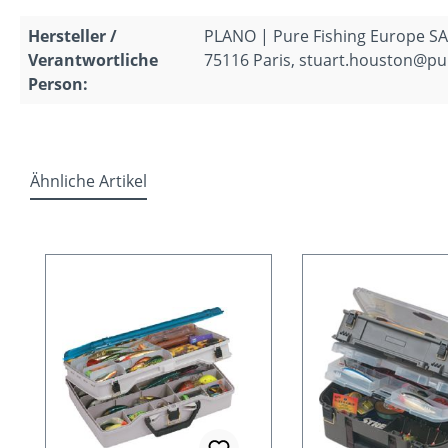
Hersteller /
PLANO | Pure Fishing Europe SAS
Verantwortliche
75116 Paris, stuart.houston@pu
Person:
Ähnliche Artikel
Produktgalerie überspringen