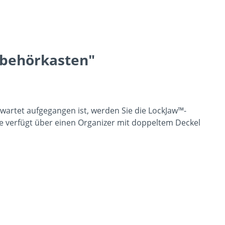
behörkasten"
wartet aufgegangen ist, werden Sie die LockJaw™-
ie verfügt über einen Organizer mit doppeltem Deckel