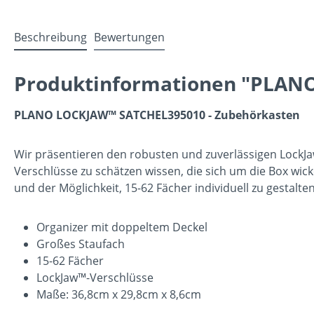
Beschreibung
Bewertungen
Produktinformationen "PLAN
PLANO LOCKJAW™ SATCHEL395010 - Zubehörkasten
Wir präsentieren den robusten und zuverlässigen LockJa
Verschlüsse zu schätzen wissen, die sich um die Box wic
und der Möglichkeit, 15-62 Fächer individuell zu gestalte
Organizer mit doppeltem Deckel
Großes Staufach
15-62 Fächer
LockJaw™-Verschlüsse
Maße: 36,8cm x 29,8cm x 8,6cm