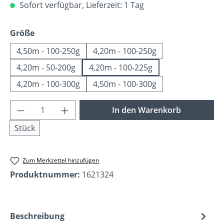
Sofort verfügbar, Lieferzeit: 1 Tag
auswählen
Größe
4,50m - 100-250g
4,20m - 100-250g
4,20m - 50-200g
4,20m - 100-225g
4,20m - 100-300g
4,50m - 100-300g
Produkt Anzahl: Gib den gewünschten Wer
In den Warenkorb
Stück
Zum Merkzettel hinzufügen
Produktnummer:
1621324
Beschreibung