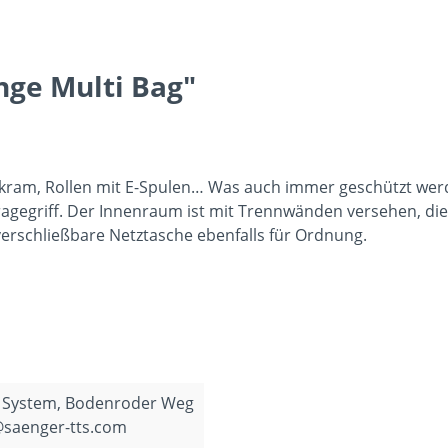
ge Multi Bag"
leinkram, Rollen mit E-Spulen… Was auch immer geschützt werd
Tragegriff. Der Innenraum ist mit Trennwänden versehen, die
verschließbare Netztasche ebenfalls für Ordnung.
 System, Bodenroder Weg
@saenger-tts.com