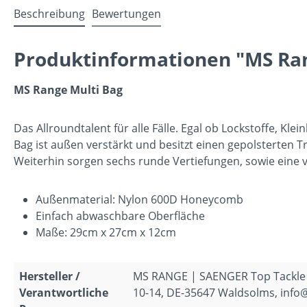
Beschreibung
Bewertungen
Produktinformationen "MS Ran
MS Range Multi Bag
Das Allroundtalent für alle Fälle. Egal ob Lockstoffe, K
Bag ist außen verstärkt und besitzt einen gepolsterten 
Weiterhin sorgen sechs runde Vertiefungen, sowie eine 
Außenmaterial: Nylon 600D Honeycomb
Einfach abwaschbare Oberfläche
Maße: 29cm x 27cm x 12cm
Hersteller /
MS RANGE | SAENGER Top Tackle
Verantwortliche
10-14, DE-35647 Waldsolms, info