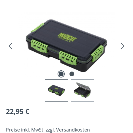
Bildergalerie überspringen
Regulärer Preis:
22,95 €
Preise inkl. MwSt. zzgl. Versandkosten