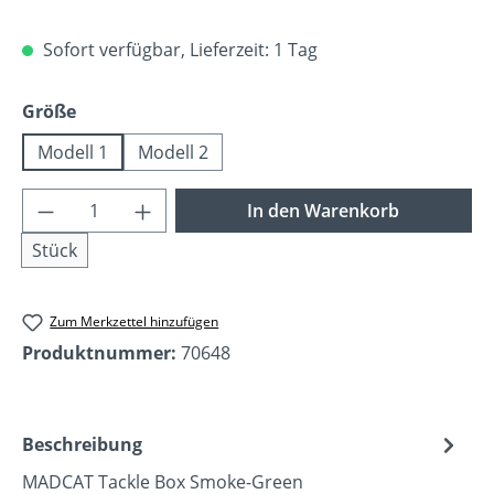
Sofort verfügbar, Lieferzeit: 1 Tag
auswählen
Größe
Modell 1
Modell 2
Produkt Anzahl: Gib den gewünschten Wer
In den Warenkorb
Stück
Zum Merkzettel hinzufügen
Produktnummer:
70648
Beschreibung
MADCAT Tackle Box Smoke-Green