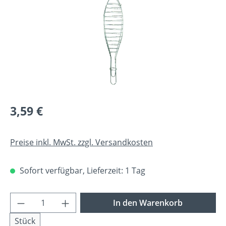
Regulärer Preis:
3,59 €
Preise inkl. MwSt. zzgl. Versandkosten
Sofort verfügbar, Lieferzeit: 1 Tag
Produkt Anzahl: Gib den gewünschten Wer
In den Warenkorb
Stück