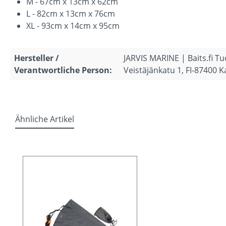
M - 67cm x 13cm x 62cm
L - 82cm x 13cm x 76cm
XL - 93cm x 14cm x 95cm
Hersteller /
JARVIS MARINE | Baits.fi T
Verantwortliche Person:
Veistäjänkatu 1, FI-87400 K
Ähnliche Artikel
Produktgalerie überspringen