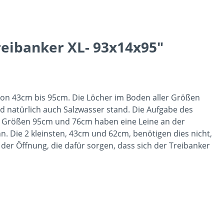
reibanker XL- 93x14x95"
 Von 43cm bis 95cm. Die Löcher im Boden aller Größen
d natürlich auch Salzwasser stand. Die Aufgabe des
ie Größen 95cm und 76cm haben eine Leine an der
. Die 2 kleinsten, 43cm und 62cm, benötigen dies nicht,
er Öffnung, die dafür sorgen, dass sich der Treibanker