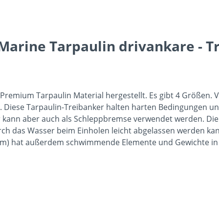
Marine Tarpaulin drivankare - T
Premium Tarpaulin Material hergestellt. Es gibt 4 Größen.
n. Diese Tarpaulin-Treibanker halten harten Bedingungen un
 er kann aber auch als Schleppbremse verwendet werden. D
rch das Wasser beim Einholen leicht abgelassen werden kann
 cm) hat außerdem schwimmende Elemente und Gewichte in d