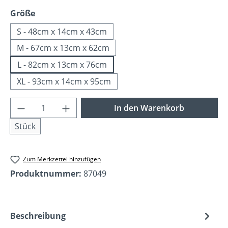
auswählen
Größe
S - 48cm x 14cm x 43cm
M - 67cm x 13cm x 62cm
L - 82cm x 13cm x 76cm
XL - 93cm x 14cm x 95cm
Produkt Anzahl: Gib den gewünschten Wer
In den Warenkorb
Stück
Zum Merkzettel hinzufügen
Produktnummer:
87049
Beschreibung