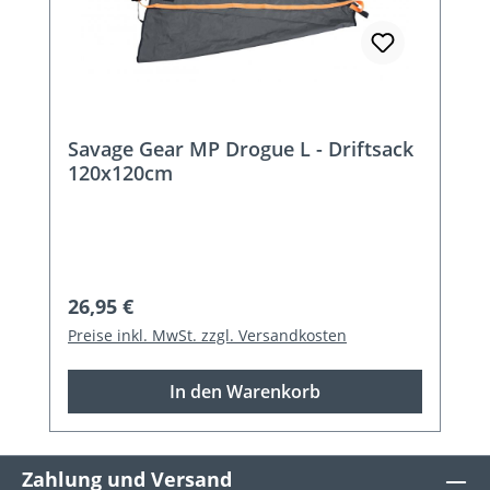
Savage Gear MP Drogue L - Driftsack
120x120cm
Regulärer Preis:
26,95 €
Preise inkl. MwSt. zzgl. Versandkosten
In den Warenkorb
Zahlung und Versand