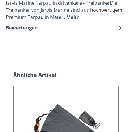
Jarvis Marine Tarpaulin drivankare - TreibankerDie
Treibanker von Jarvis Marine sind aus hochwertigem
Premium Tarpaulin Mate…
Mehr
Bewertungen
Produktgalerie überspringen
Ähnliche Artikel