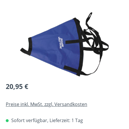
Bildergalerie überspringen
Regulärer Preis:
20,95 €
Preise inkl. MwSt. zzgl. Versandkosten
Sofort verfügbar, Lieferzeit: 1 Tag