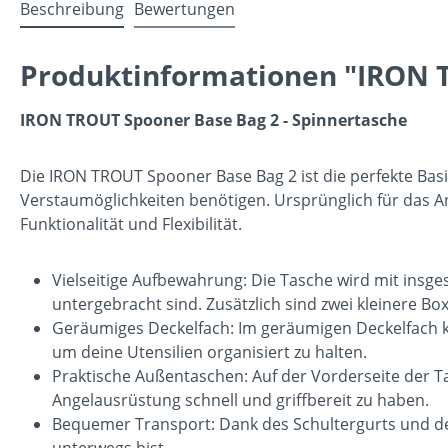
Beschreibung
Bewertungen
Produktinformationen "IRON T
IRON TROUT Spooner Base Bag 2 - Spinnertasche
Die IRON TROUT Spooner Base Bag 2 ist die perfekte Basi
Verstaumöglichkeiten benötigen. Ursprünglich für das A
Funktionalität und Flexibilität.
Vielseitige Aufbewahrung: Die Tasche wird mit insge
untergebracht sind. Zusätzlich sind zwei kleinere Bo
Geräumiges Deckelfach: Im geräumigen Deckelfach kan
um deine Utensilien organisiert zu halten.
Praktische Außentaschen: Auf der Vorderseite der Ta
Angelausrüstung schnell und griffbereit zu haben.
Bequemer Transport: Dank des Schultergurts und der
unterwegs bist.