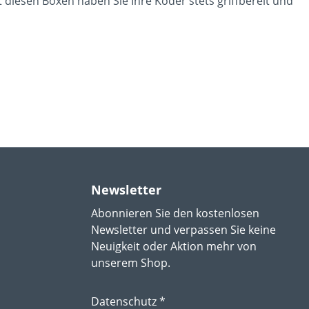
t diesen Boxen haben Sie Ihre Köder stets griffbereit und
Newsletter
Abonnieren Sie den kostenlosen
Newsletter und verpassen Sie keine
Neuigkeit oder Aktion mehr von
unserem Shop.
Datenschutz *