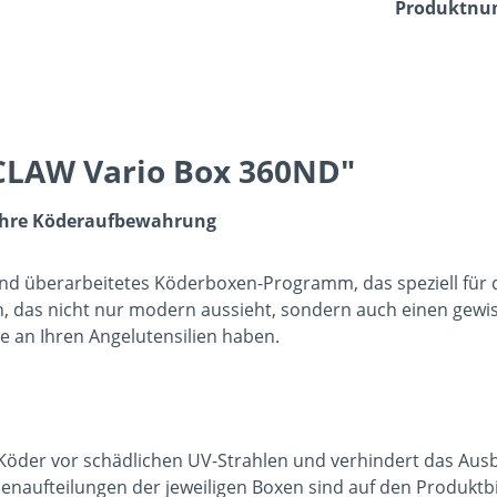
Produktn
CLAW Vario Box 360ND"
r Ihre Köderaufbewahrung
nd überarbeitetes Köderboxen-Programm, das speziell für d
, das nicht nur modern aussieht, sondern auch einen gewi
de an Ihren Angelutensilien haben.
Köder vor schädlichen UV-Strahlen und verhindert das Aus
enaufteilungen der jeweiligen Boxen sind auf den Produktbil