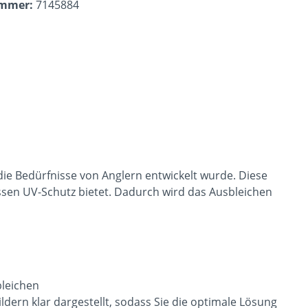
ummer:
7145884
ie Bedürfnisse von Anglern entwickelt wurde. Diese
ssen UV-Schutz bietet. Dadurch wird das Ausbleichen
bleichen
dern klar dargestellt, sodass Sie die optimale Lösung