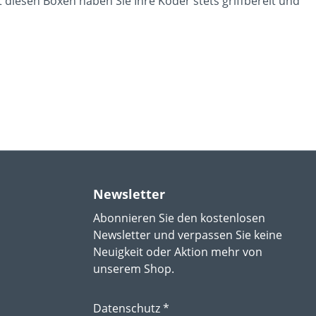
t diesen Boxen haben Sie Ihre Köder stets griffbereit und
Newsletter
Abonnieren Sie den kostenlosen
Newsletter und verpassen Sie keine
Neuigkeit oder Aktion mehr von
unserem Shop.
Datenschutz *