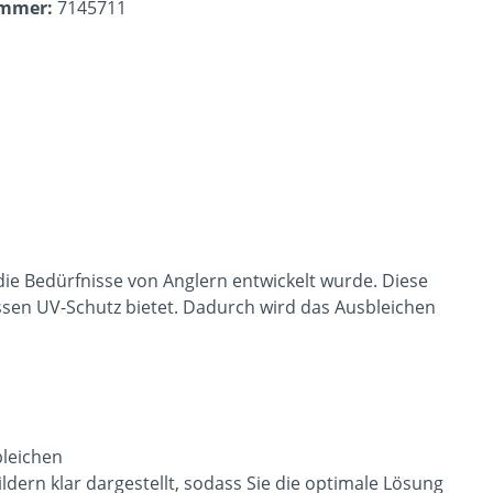
ummer:
7145711
ie Bedürfnisse von Anglern entwickelt wurde. Diese
ssen UV-Schutz bietet. Dadurch wird das Ausbleichen
bleichen
dern klar dargestellt, sodass Sie die optimale Lösung