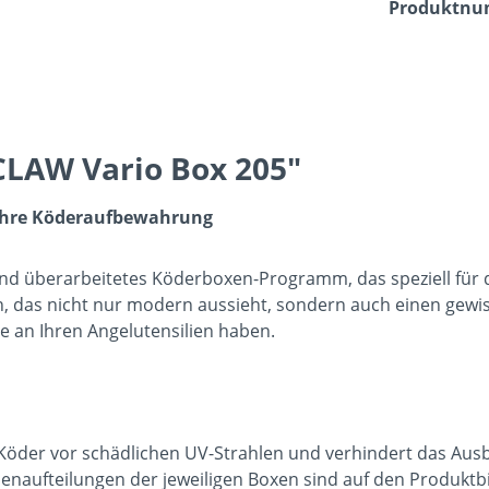
Produktn
CLAW Vario Box 205"
r Ihre Köderaufbewahrung
nd überarbeitetes Köderboxen-Programm, das speziell für d
, das nicht nur modern aussieht, sondern auch einen gewi
de an Ihren Angelutensilien haben.
Köder vor schädlichen UV-Strahlen und verhindert das Aus
enaufteilungen der jeweiligen Boxen sind auf den Produktbil