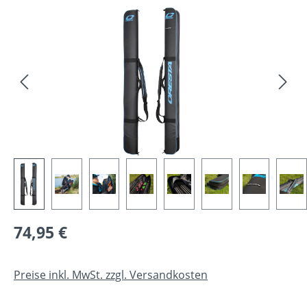
Bildergalerie überspringen
Regulärer Preis:
74,95 €
Preise inkl. MwSt. zzgl. Versandkosten