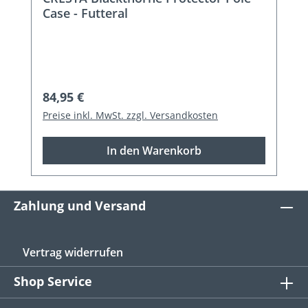
Case - Futteral
Regulärer Preis:
84,95 €
Preise inkl. MwSt. zzgl. Versandkosten
In den Warenkorb
Zahlung und Versand
Vertrag widerrufen
Shop Service