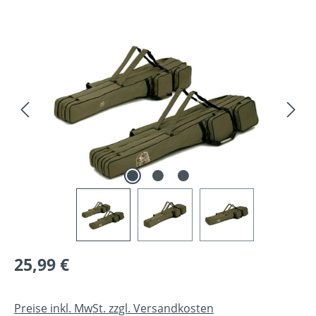
Bildergalerie überspringen
Regulärer Preis:
25,99 €
Preise inkl. MwSt. zzgl. Versandkosten