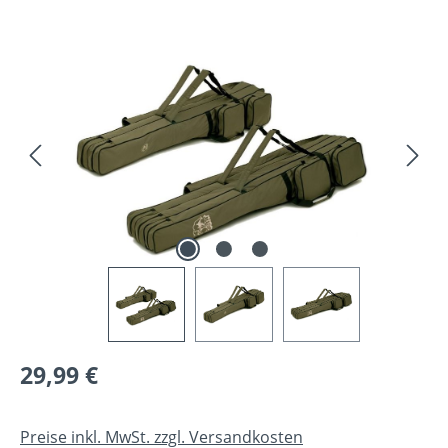
Bildergalerie überspringen
Regulärer Preis:
29,99 €
Preise inkl. MwSt. zzgl. Versandkosten