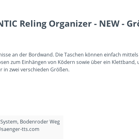
IC Reling Organizer - NEW - G
nisse an der Bordwand. Die Taschen können einfach mittels 
lösen zum Einhängen von Ködern sowie über ein Klettband, 
er in zwei verschieden Größen.
 System, Bodenroder Weg
@saenger-tts.com