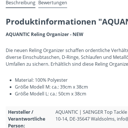
Beschreibung
Bewertungen
Produktinformationen "AQUANT
AQUANTIC Reling Organizer - NEW
Die neuen Reling Organizer schaffen ordentliche Verhält
diverse Einschubtaschen, D-Ringe, Schlaufen und Metal
Umfallen zu sichern. Erhältlich sind diese Reling Organiz
Material: 100% Polyester
Größe Modell M: ca.: 39cm x 38cm
Größe Modell L: ca.: 50cm x 38cm
Hersteller /
AQUANTIC | SAENGER Top Tackle
Verantwortliche
10-14, DE-35647 Waldsolms, info
Person: