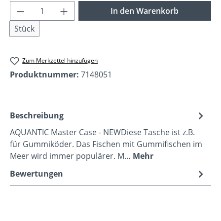
Produkt Anzahl: Gib den gewünschten Wer
In den Warenkorb
Stück
Zum Merkzettel hinzufügen
Produktnummer:
7148051
Beschreibung
AQUANTIC Master Case - NEWDiese Tasche ist z.B.
für Gummiköder. Das Fischen mit Gummifischen im
Meer wird immer populärer. M…
Mehr
Bewertungen