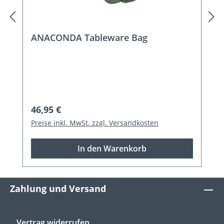
ANACONDA Tableware Bag
Regulärer Preis:
46,95 €
Preise inkl. MwSt. zzgl. Versandkosten
In den Warenkorb
Zahlung und Versand
Vertrag widerrufen