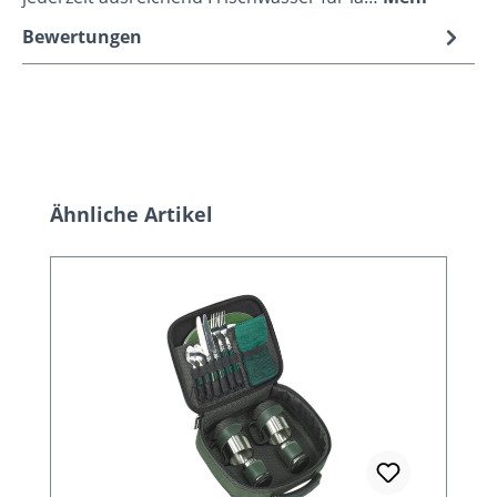
Bewertungen
Produktgalerie überspringen
Ähnliche Artikel