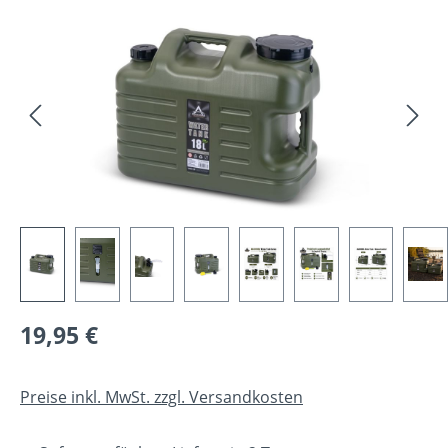
Bildergalerie überspringen
Regulärer Preis:
19,95 €
Preise inkl. MwSt. zzgl. Versandkosten